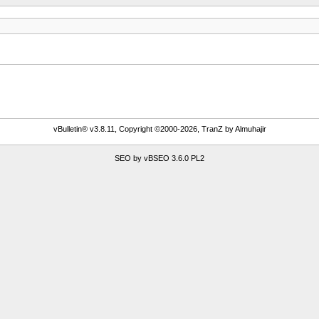
vBulletin® v3.8.11, Copyright ©2000-2026, TranZ by Almuhajir
SEO by vBSEO 3.6.0 PL2