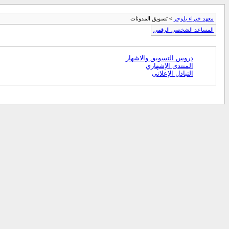
معهد خبراء بلوجر
> تسويق المدونات
المساعد الشخصي الرقمي
دروس التسويق والاشهار
المنتدى الإشهاري
التبادل الإعلاني