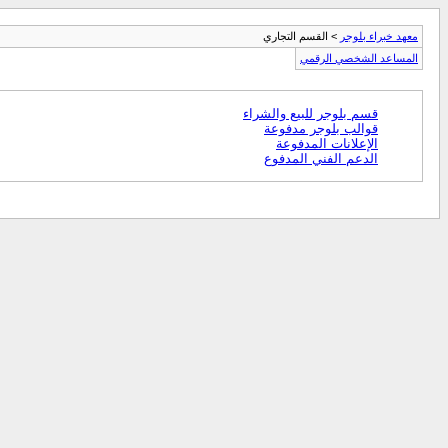
معهد خبراء بلوجر
> القسم التجاري
المساعد الشخصي الرقمي
قسم بلوجر للبيع والشراء
قوالب بلوجر مدفوعة
الإعلانات المدفوعة
الدعم الفني المدفوع