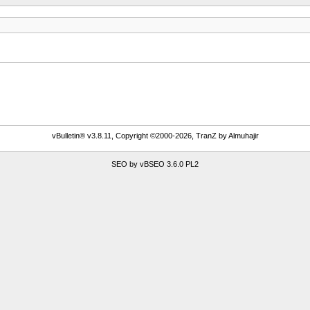
vBulletin® v3.8.11, Copyright ©2000-2026, TranZ by Almuhajir
SEO by vBSEO 3.6.0 PL2