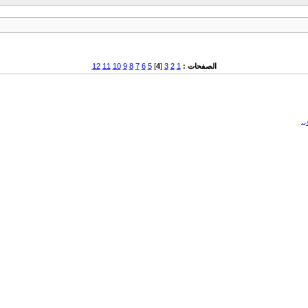
الصفحات :
1
2
3
[
4
]
5
6
7
8
9
10
11
12